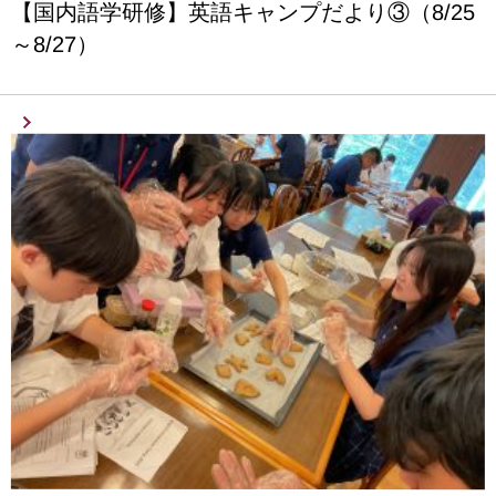
【国内語学研修】英語キャンプだより③（8/25
～8/27）