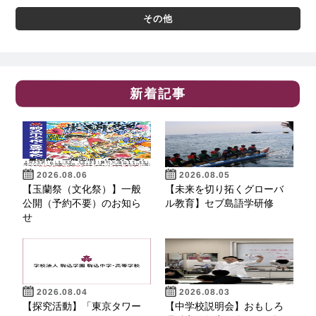
その他
新着記事
2026.08.06
2026.08.05
【玉蘭祭（文化祭）】一般
【未来を切り拓くグローバ
公開（予約不要）のお知ら
ル教育】セブ島語学研修
せ
2026.08.04
2026.08.03
【探究活動】「東京タワー
【中学校説明会】おもしろ