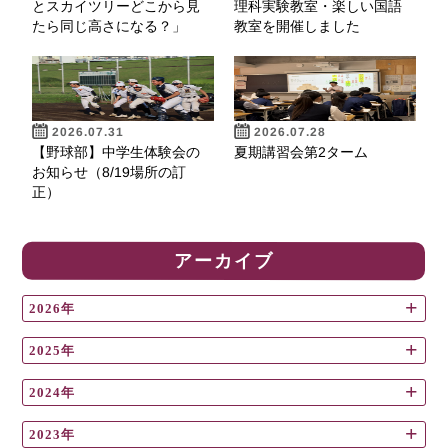
とスカイツリーどこから見
理科実験教室・楽しい国語
たら同じ高さになる？」
教室を開催しました
2026.07.31
2026.07.28
【野球部】中学生体験会の
夏期講習会第2ターム
お知らせ（8/19場所の訂
正）
アーカイブ
2026年
2025年
2024年
2023年