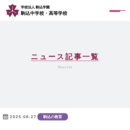
学校法人 駒込学園
駒込中学校・高等学校
ニュース記事一覧
News List
2025.08.27
駒込の教育