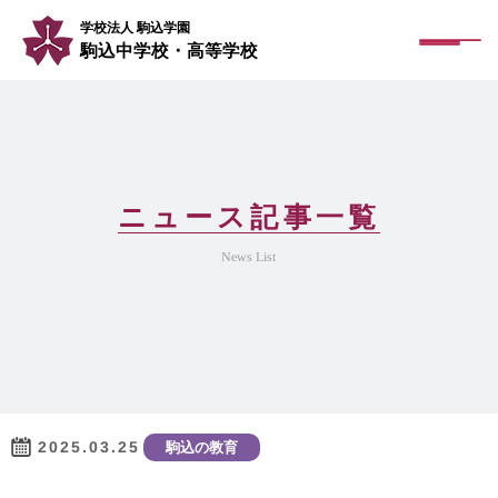
学校法人 駒込学園
駒込中学校・高等学校
ニュース記事一覧
News List
2025.03.25
駒込の教育