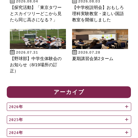
2026.08.04
2026.08.03
【探究活動】「東京タワー
【中学校説明会】おもしろ
とスカイツリーどこから見
理科実験教室・楽しい国語
たら同じ高さになる？」
教室を開催しました
2026.07.31
2026.07.28
【野球部】中学生体験会の
夏期講習会第2ターム
お知らせ（8/19場所の訂
正）
アーカイブ
2026年
2025年
2024年