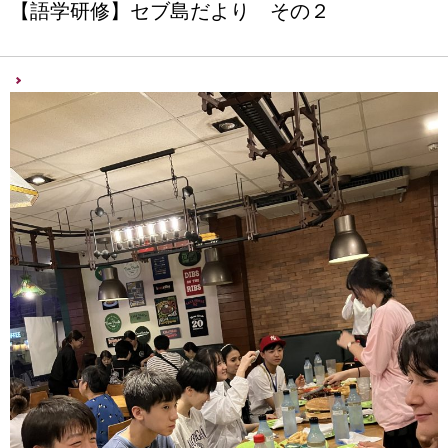
【語学研修】セブ島だより その２