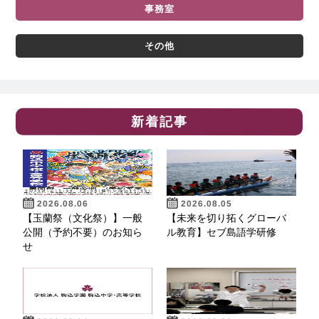
事務室
その他
新着記事
2026.08.06
2026.08.05
【玉蘭祭（文化祭）】一般
【未来を切り拓くグローバ
公開（予約不要）のお知ら
ル教育】セブ島語学研修
せ