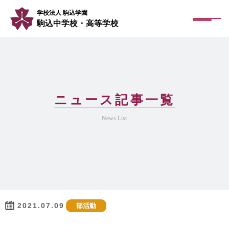
学校法人 駒込学園
駒込中学校・高等学校
ニュース記事一覧
News List
2021.07.09
部活動