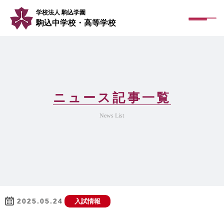
学校法人 駒込学園
駒込中学校・高等学校
ニュース記事一覧
News List
2025.05.24
入試情報