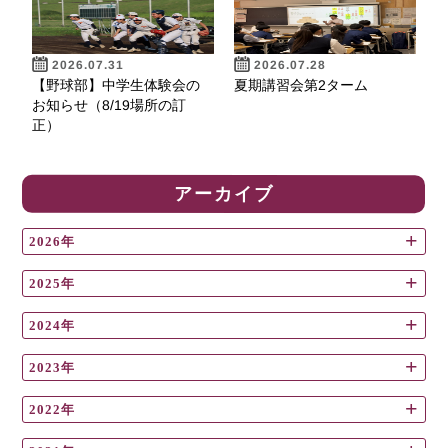
2026.07.31
2026.07.28
【野球部】中学生体験会の
夏期講習会第2ターム
お知らせ（8/19場所の訂
正）
アーカイブ
2026年
2025年
2024年
2023年
2022年