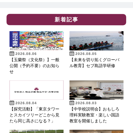
新着記事
2026.08.06
2026.08.05
【玉蘭祭（文化祭）】一般
【未来を切り拓くグローバ
公開（予約不要）のお知ら
ル教育】セブ島語学研修
せ
2026.08.04
2026.08.03
【探究活動】「東京タワー
【中学校説明会】おもしろ
とスカイツリーどこから見
理科実験教室・楽しい国語
たら同じ高さになる？」
教室を開催しました